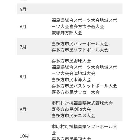
5月
福島県総合スポーツ大会地域スポ
6月
ーツ大会喜多方市予選大会
兼耶麻方部大会
喜多方市民バレーボール大会
7月
喜多方市民ソフトボール大会
喜多方市民野球大会
福島県総合スポーツ大会地域スポ
ーツ大会会津地域大会
8月
喜多方市民水泳大会
喜多方市民バスケットボール大会
喜多方市民サッカー大会
市町村対抗福島県軟式野球大会
9月
喜多方市民剣道大会
喜多方市民テニス大会
市町村対抗福島県ソフトボール大
会
10月
喜多方市民柔道大会