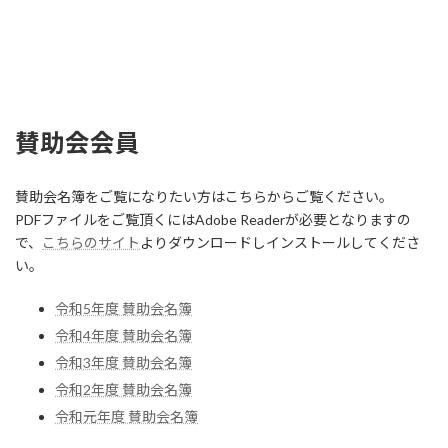
賛助会会員
賛助会名簿をご覧になりたい方はこちらからご覧ください。
PDFファイルをご覧頂くにはAdobe Readerが必要となりますの
で、
こちらのサイト
よりダウンロードしインストールしてくださ
い。
令和5年度 賛助会名簿
令和4年度 賛助会名簿
令和3年度 賛助会名簿
令和2年度 賛助会名簿
令和元年度 賛助会名簿