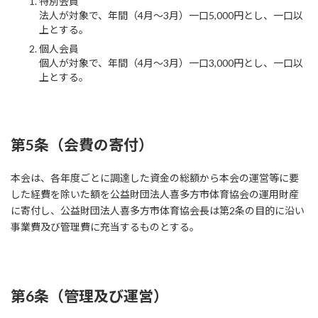
特別会員
法人が対象で、年間（4月～3月）一口5,000円とし、一口以
上とする。
個人会員
個人が対象で、年間（4月～3月）一口3,000円とし、一口以
上とする。
第5条（会費の寄付）
本会は、各年度ごとに調達した資金の総額から本会の運営等に要
した経費を除いた額を公益財団法人喜多方市体育協会の運用財産
に寄付し、公益財団法人喜多方市体育協会長は第2条の目的に沿い
事業費及び管理費に充当するものとする。
第6条（管理及び運営）